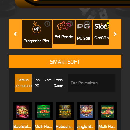
i
i
i
i
i
Facha
Fat Panda
Slot88 x PP
PG Soft
Pragmatic Play
SMARTSOFT
Semua
Top
Slots
Crash
permainan
20
Game
Bao Slot 5X
Multi Hot 100
Habesha Fortune 5
Jingle Bell Bonanza
Multi Hot 5 Deluxe