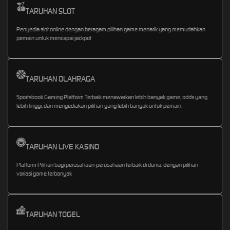
TARUHAN SLOT
Penyedia slot online dengan beragam pilihan game menarik yang memudahkan
pemain untuk mencapai jackpot
TARUHAN OLAHRAGA
Sportsbook Gaming Platform Terbaik menawarkan lebih banyak game, odds yang
lebih tinggi, dan menyediakan pilihan yang lebih banyak untuk pemain.
TARUHAN LIVE KASINO
Platform Pilihan bagi perusahaan-perusahaan terbaik di dunia, dengan pilihan
variasi game terbanyak
TARUHAN TOGEL