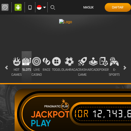
MASUK
DAFTAR
HOT
SLOTS
LIVE
RACE
TOGEL
OLAHRAGA
CRASH
ARCADE
POKER
E-
SABUN
GAMES
CASINO
GAME
SPORTS
AYAM
IDR
12,743,
JACKPOT
PLAY