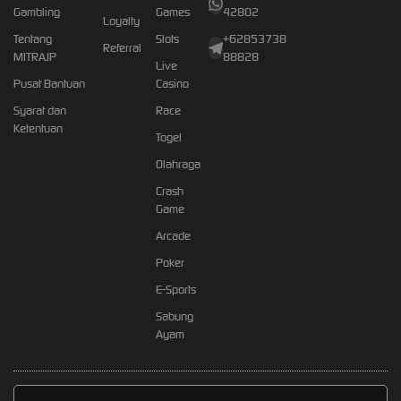
Gambling
Games
42802
Loyalty
Tentang
Slots
+62853738
Referral
MITRAJP
88828
Live
Pusat Bantuan
Casino
Syarat dan
Race
Ketentuan
Togel
Olahraga
Crash
Game
Arcade
Poker
E-Sports
Sabung
Ayam