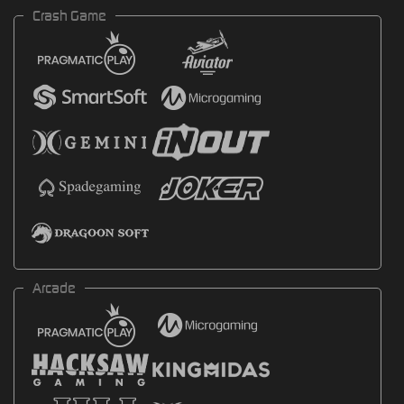
Crash Game
Arcade