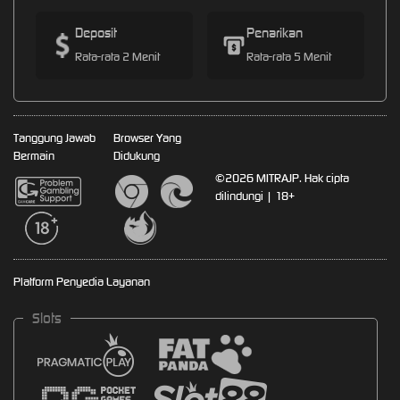
Deposit
Penarikan
Rata-rata 2 Menit
Rata-rata 5 Menit
Tanggung Jawab
Browser Yang
Bermain
Didukung
©2026 MITRAJP. Hak cipta
dilindungi | 18+
Platform Penyedia Layanan
Slots