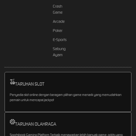
Crash
Game
Arcade
Poker
E-Sports
Sabung
Ayam
TARUHAN SLOT
Penyedia slot online dengan beragam pilihan game menarik yang memudahkan
pemain untuk mencapai jackpot
TARUHAN OLAHRAGA
Sportsbook Gaming Platform Terbaik menawarkan lebih banyak game, odds yang