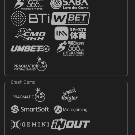
Crash Game