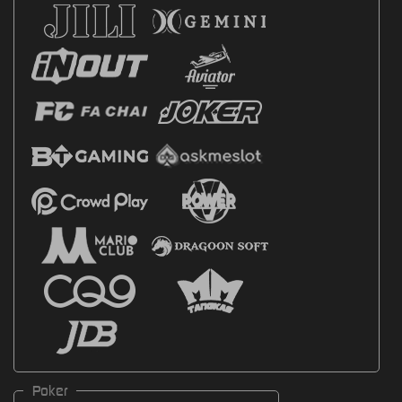
Poker