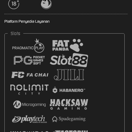
Platform Penyedia Layanan
Slots