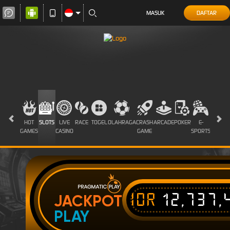
MASUK
DAFTAR
HOT
SLOTS
LIVE
RACE
TOGEL
OLAHRAGA
CRASH
ARCADE
POKER
E-
SABUN
GAMES
CASINO
GAME
SPORTS
AYAM
IDR
12,737,
JACKPOT
PLAY