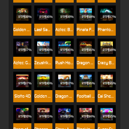
RTP
98%
RTP
96%
RTP
98%
RTP
98%
RTP
97%
Golden Egypt
Last Samurai
Aztec: Bonus Hunt 2
Pinata Fest
Phantom Multiplier
RTP
97%
RTP
96%
RTP
96%
RTP
96%
RTP
98%
Aztec: Gold Temple
Zeustrike Xmas
Rush Hour Gold
Dragon Chi’s Quest
Crazy Bounty: Jackpot
RTP
97%
RTP
96%
RTP
97%
RTP
96%
RTP
96%
Slotto 4D
Golden Football
Dragon Chi's Quest 2
Football Fever
Cai Shen Fortune
RTP
88%
RTP
85%
RTP
85%
RTP
94%
RTP
95%