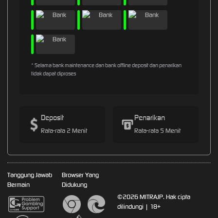
* Selama bank maintenance dan bank offline deposit dan penarikan
tidak dapat diproses
Deposit
Penarikan
Rata-rata 2 Menit
Rata-rata 5 Menit
Tanggung Jawab
Browser Yang
Bermain
Didukung
©2026 MITRAJP. Hak cipta
dilindungi | 18+