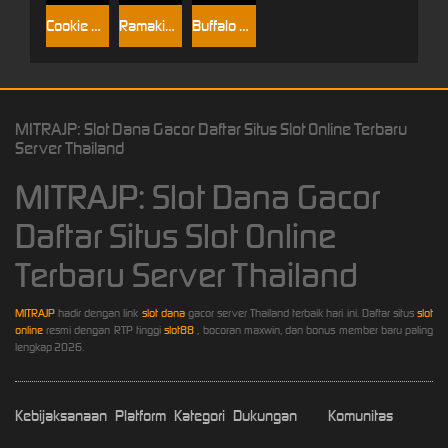
Cookie Hunter
Ramakien Blessing
Buffalo Rush
MITRAJP: Slot Dana Gacor Daftar Situs Slot Online Terbaru
Server Thailand
MITRAJP: Slot Dana Gacor
Daftar Situs Slot Online
Terbaru Server Thailand
MITRAJP
hadir dengan link
slot dana
gacor server Thailand terbaik hari ini. Daftar situs
slot
online
resmi dengan RTP tinggi
slot88
, bocoran maxwin, dan bonus member baru paling
lengkap 2026.
Kebijaksanaan
Platform
Kategori
Dukungan
Komunitas