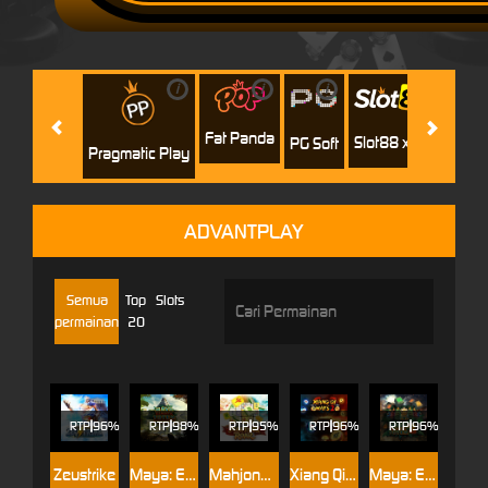
i
i
i
i
i
Facha
Fat Panda
Slot88 x PP
PG Soft
Pragmatic Play
ADVANTPLAY
Semua
Top
Slots
permainan
20
RTP
96%
RTP
98%
RTP
95%
RTP
96%
RTP
96%
Zeustrike
Maya: Elemental Totem
Mahjong Roar
Xiang Qi Ways 2
Maya: Elemental Totem 2