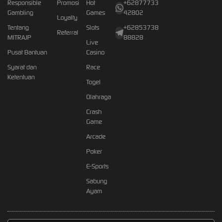
Responsible
Promosi
Hot
+62877733
Gambling
Games
42802
Loyalty
Tentang
Slots
+62853738
Referral
MITRAJP
88828
Live
Pusat Bantuan
Casino
Syarat dan
Race
Ketentuan
Togel
Olahraga
Crash
Game
Arcade
Poker
E-Sports
Sabung
Ayam