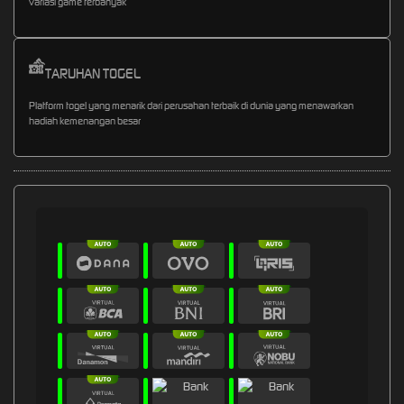
variasi game terbanyak
TARUHAN TOGEL
Platform togel yang menarik dari perusahan terbaik di dunia yang menawarkan
hadiah kemenangan besar