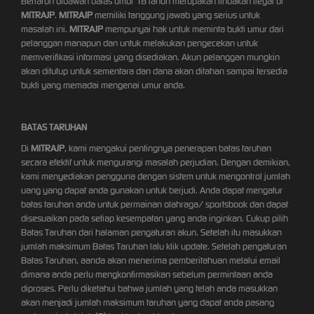
Bertaruh dibawah batas umur 18 tahun merupakan tindakan ilegal di
MITRAJP
.
MITRAJP
memiliki tanggung jawab yang serius untuk
masalah ini.
MITRAJP
mempunyai hak untuk meminta bukti umur dari
pelanggan manapun dan untuk melakukan pengecekan untuk
memverifikasi informasi yang disediakan. Akun pelanggan mungkin
akan ditutup untuk sementara dan dana akan ditahan sampai tersedia
bukti yang memadai mengenai umur anda.
BATAS TARUHAN
Di
MITRAJP
, kami mengakui pentingnya penerapan batas taruhan
secara efektif untuk mengurangi masalah perjudian. Dengan demikian,
kami menyediakan pengguna dengan sistem untuk mengontrol jumlah
uang yang dapat anda gunakan untuk berjudi. Anda dapat mengatur
batas taruhan anda untuk permainan olahraga/ sportsbook dan dapat
disesuaikan pada setiap kesempatan yang anda inginkan. Cukup pilih
Batas Taruhan dari halaman pengaturan akun. Setelah itu masukkan
jumlah maksimum Batas Taruhan lalu klik update. Setelah pengaturan
Batas Taruhan, aanda akan menerima pemberitahuan melalui email
dimana anda perlu mengkonfirmasikan sebelum permintaan anda
diproses. Perlu diketahui bahwa jumlah yang telah anda masukkan
akan menjadi jumlah maksimum taruhan yang dapat anda pasang