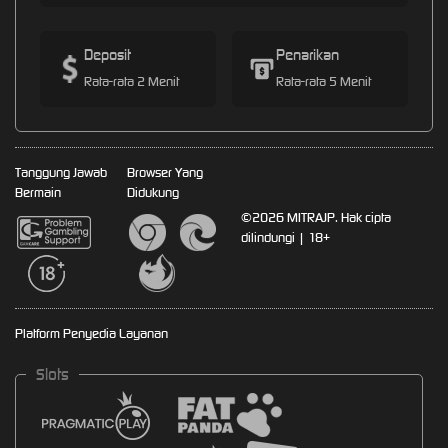
Deposit
Penarikan
Rata-rata 2 Menit
Rata-rata 5 Menit
Tanggung Jawab
Browser Yang
Bermain
Didukung
©2026 MITRAJP. Hak cipta
dilindungi | 18+
Platform Penyedia Layanan
Slots