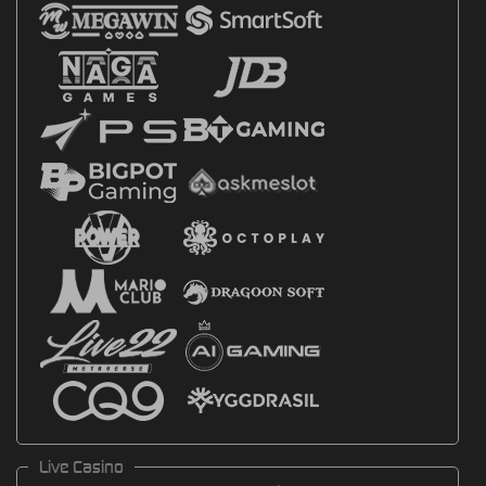
Live Casino