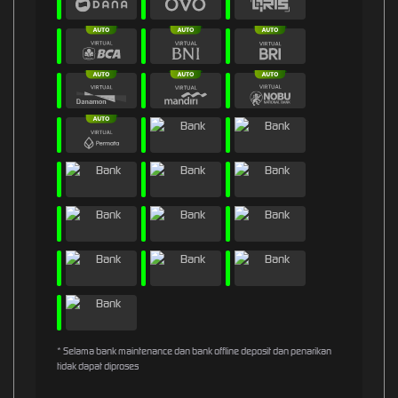
* Selama bank maintenance dan bank offline deposit dan penarikan
tidak dapat diproses