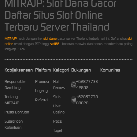
MITRAJP: Slot Dana Gacor
Daftar Situs Slot Online
Terbaru Server Thailand
MITRAJP
hadir dengan link
slot dana
gacor server Thailand terbaik hari ini. Daftar situs
slot
online
resmi dengan RTP tinggi
slot88
, bocoran maxwin, dan bonus member baru paling
lengkap 2026.
Kebijaksanaan
Platform
Kategori
Dukungan
Komunitas
Responsible
Promosi
Hot
+62877733
Gambling
Games
42802
Loyalty
Tentang
Slots
+62853738
Referral
MITRAJP
88828
Live
Pusat Bantuan
Casino
Syarat dan
Race
Ketentuan
Togel