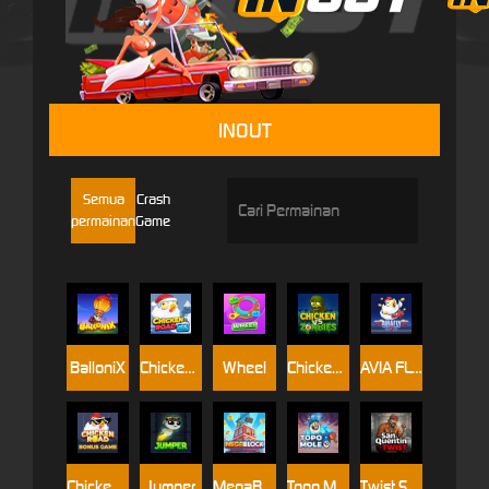
INOUT
Semua
Crash
permainan
Game
BalloniX
Chicken Road Ice
Wheel
Chicken vs Zombies
AVIA FLY 2
Chicken Road Bonus
Jumper
MegaBlock
Topo Mole
Twist San Quentin