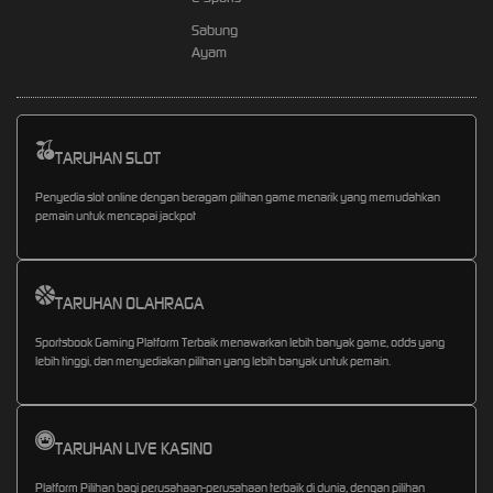
Sabung
Ayam
TARUHAN SLOT
Penyedia slot online dengan beragam pilihan game menarik yang memudahkan
pemain untuk mencapai jackpot
TARUHAN OLAHRAGA
Sportsbook Gaming Platform Terbaik menawarkan lebih banyak game, odds yang
lebih tinggi, dan menyediakan pilihan yang lebih banyak untuk pemain.
TARUHAN LIVE KASINO
Platform Pilihan bagi perusahaan-perusahaan terbaik di dunia, dengan pilihan