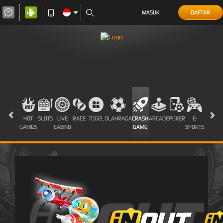
MASUK
DAFTAR
HOT
SLOTS
LIVE
RACE
TOGEL
OLAHRAGA
CRASH
ARCADE
POKER
E-
SABUN
GAMES
CASINO
GAME
SPORTS
AYAM