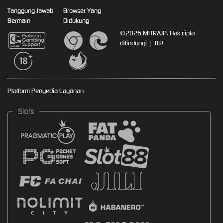
Tanggung Jawab
Browser Yang
Bermain
Didukung
©2026 MITRAJP. Hak cipta
dilindungi | 18+
Platform Penyedia Layanan
Slots