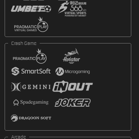
Crash Game
Arcade