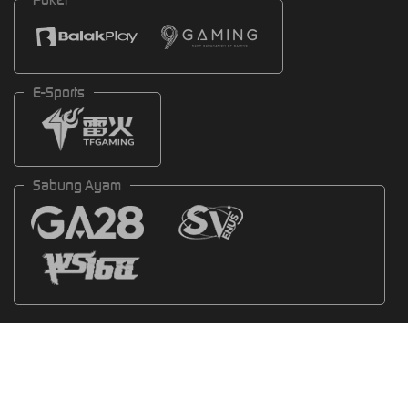
E-Sports
Sabung Ayam