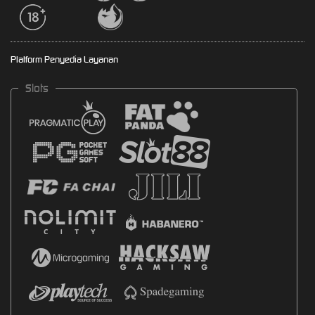
Platform Penyedia Layanan
Slots