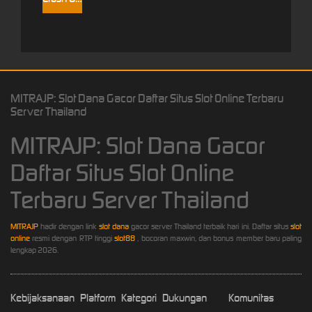
MITRAJP: Slot Dana Gacor Daftar Situs Slot Online Terbaru
Server Thailand
MITRAJP: Slot Dana Gacor
Daftar Situs Slot Online
Terbaru Server Thailand
MITRAJP
hadir dengan link
slot dana
gacor server Thailand terbaik hari ini. Daftar situs
slot
online
resmi dengan RTP tinggi
slot88
, bocoran maxwin, dan bonus member baru paling
lengkap 2026.
Kebijaksanaan
Platform
Kategori
Dukungan
Komunitas