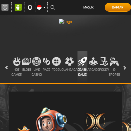
MASUK
DAFTAR
HOT
SLOTS
LIVE
RACE
TOGEL
OLAHRAGA
CRASH
ARCADE
POKER
E-
SABUN
GAMES
CASINO
GAME
SPORTS
AYAM