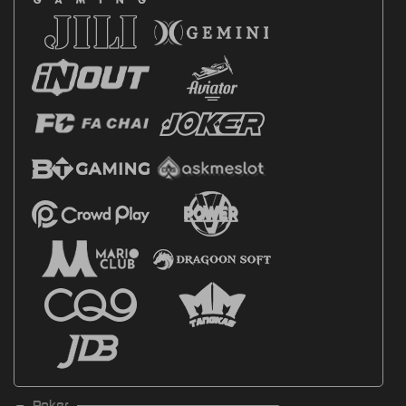
Poker