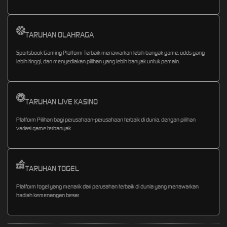
TARUHAN OLAHRAGA
Sportsbook Gaming Platform Terbaik menawarkan lebih banyak game, odds yang
lebih tinggi, dan menyediakan pilihan yang lebih banyak untuk pemain.
TARUHAN LIVE KASINO
Platform Pilihan bagi perusahaan-perusahaan terbaik di dunia, dengan pilihan
variasi game terbanyak
TARUHAN TOGEL
Platform togel yang menarik dari perusahan terbaik di dunia yang menawarkan
hadiah kemenangan besar