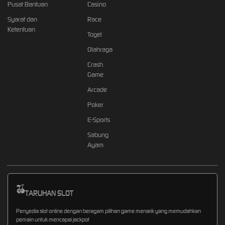
Pusat Bantuan
Casino
Syarat dan
Race
Ketentuan
Togel
Olahraga
Crash
Game
Arcade
Poker
E-Sports
Sabung
Ayam
TARUHAN SLOT
Penyedia slot online dengan beragam pilihan game menarik yang memudahkan
pemain untuk mencapai jackpot