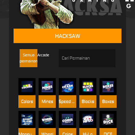
HACKSAW
Semua
Arcade
permainan
Colors
Mines
Speed Crash
Blocks
Boxes
Moneyplane
Wheel
Coins
Hi-Lo
DICE