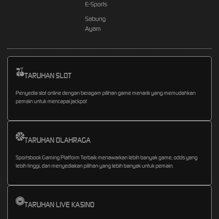
E-Sports
Sabung
Ayam
TARUHAN SLOT
Penyedia slot online dengan beragam pilihan game menarik yang memudahkan
pemain untuk mencapai jackpot
TARUHAN OLAHRAGA
Sportsbook Gaming Platform Terbaik menawarkan lebih banyak game, odds yang
lebih tinggi, dan menyediakan pilihan yang lebih banyak untuk pemain.
TARUHAN LIVE KASINO