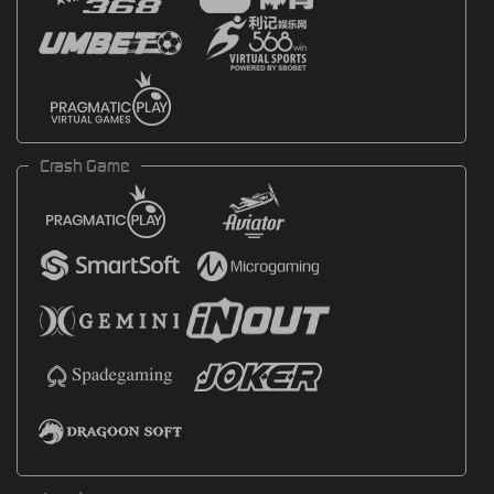
Crash Game