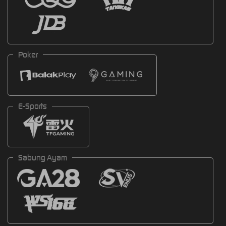
Poker
E-Sports
Sabung Ayam