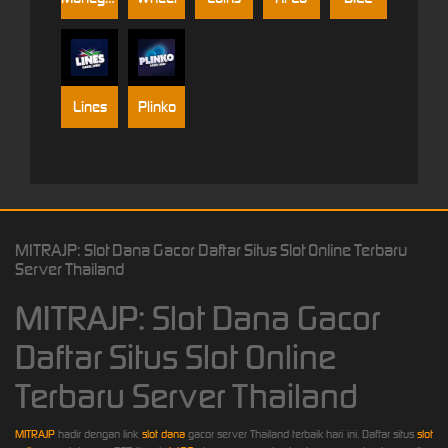
Lines
Plinko
MITRAJP: Slot Dana Gacor Daftar Situs Slot Online Terbaru
Server Thailand
MITRAJP: Slot Dana Gacor
Daftar Situs Slot Online
Terbaru Server Thailand
MITRAJP
hadir dengan link
slot dana
gacor server Thailand terbaik hari ini. Daftar situs
slot