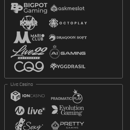
Live Casino