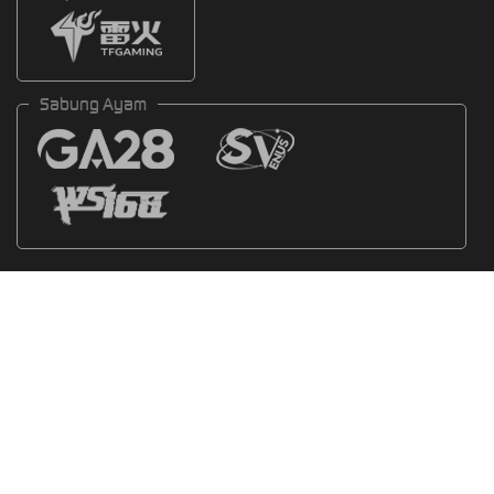
Sabung Ayam