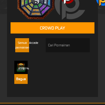
CROWD PLAY
Semua
Arcade
permainan
RTP
81%
Bagua