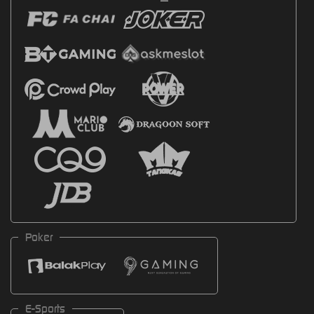
Poker
E-Sports