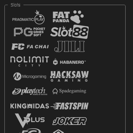
Slots