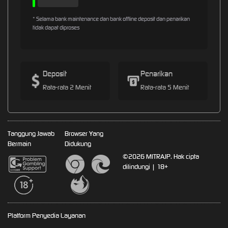
* Selama bank maintenance dan bank offline deposit dan penarikan
tidak dapat diproses
Deposit
Penarikan
Rata-rata 2 Menit
Rata-rata 5 Menit
Tanggung Jawab
Browser Yang
Bermain
Didukung
©2026 MITRAJP. Hak cipta
dilindungi | 18+
Platform Penyedia Layanan