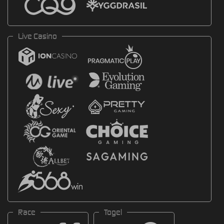
Live Casino
Race
Togel