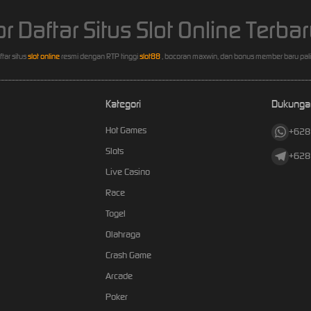
 Daftar Situs Slot Online Terba
ftar situs
slot online
resmi dengan RTP tinggi
slot88
, bocoran maxwin, dan bonus member baru pal
Kategori
Dukunga
Hot Games
+628
Slots
+628
Live Casino
Race
Togel
Olahraga
Crash Game
Arcade
Poker