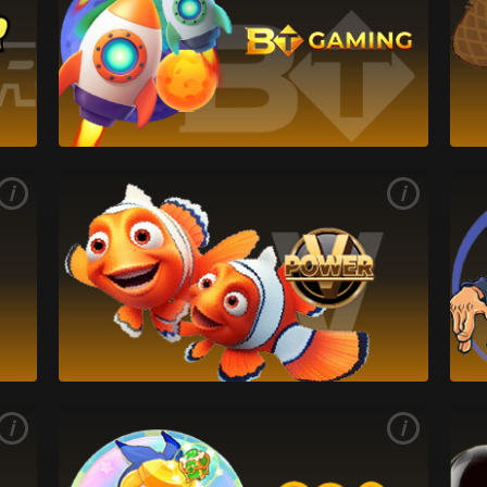
i
i
i
i