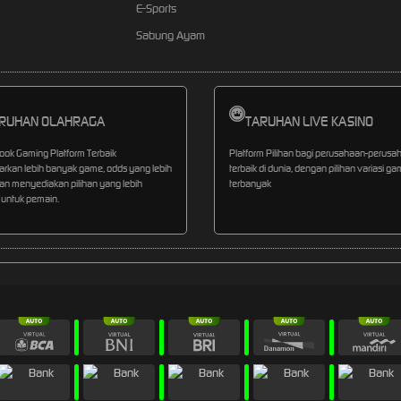
E-Sports
Sabung Ayam
RUHAN OLAHRAGA
TARUHAN LIVE KASINO
ook Gaming Platform Terbaik
Platform Pilihan bagi perusahaan-perusa
kan lebih banyak game, odds yang lebih
terbaik di dunia, dengan pilihan variasi g
 dan menyediakan pilihan yang lebih
terbanyak
untuk pemain.